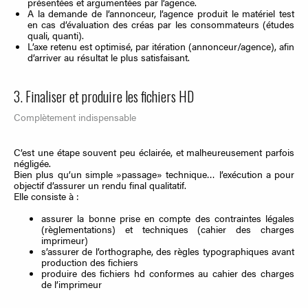
présentées et argumentées par l’agence.
A la demande de l’annonceur, l’agence produit le matériel test
en cas d’évaluation des créas par les consommateurs (études
quali, quanti).
L’axe retenu est optimisé, par itération (annonceur/agence), afin
d’arriver au résultat le plus satisfaisant.
3. Finaliser et produire les fichiers HD
Complètement indispensable
C’est une étape souvent peu éclairée, et malheureusement parfois
négligée.
Bien plus qu’un simple »passage» technique… l’exécution a pour
objectif d’assurer un rendu final qualitatif.
Elle consiste à :
assurer la bonne prise en compte des contraintes légales
(règlementations) et techniques (cahier des charges
imprimeur)
s’assurer de l’orthographe, des règles typographiques avant
production des fichiers
produire des fichiers hd conformes au cahier des charges
de l’imprimeur