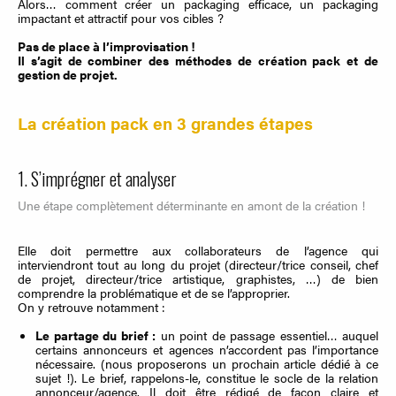
Alors… comment créer un packaging efficace, un packaging
impactant et attractif pour vos cibles ?
Pas de place à l’improvisation !
Il s’agit de combiner des méthodes de création pack et de
gestion de projet.
La création pack en 3 grandes étapes
1. S’imprégner et analyser
Une étape complètement déterminante en amont de la création !
Elle doit permettre aux collaborateurs de l’agence qui
interviendront tout au long du projet (directeur/trice conseil, chef
de projet, directeur/trice artistique, graphistes, …) de bien
comprendre la problématique et de se l’approprier.
On y retrouve notamment :
Le partage du brief :
un point de passage essentiel… auquel
certains annonceurs et agences n’accordent pas l’importance
nécessaire. (nous proposerons un prochain article dédié à ce
sujet !). Le brief, rappelons-le, constitue le socle de la relation
annonceur/agence. Il doit être rédigé de façon claire et