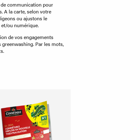
 de communication pour
 A la carte, selon votre
digeons ou ajustons le
t et/ou numérique.
ction de vos engagements
s greenwashing. Par les mots,
s.