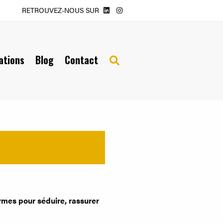
RETROUVEZ-NOUS SUR
ations
Blog
Contact
Search
for:
ormes pour séduire, rassurer