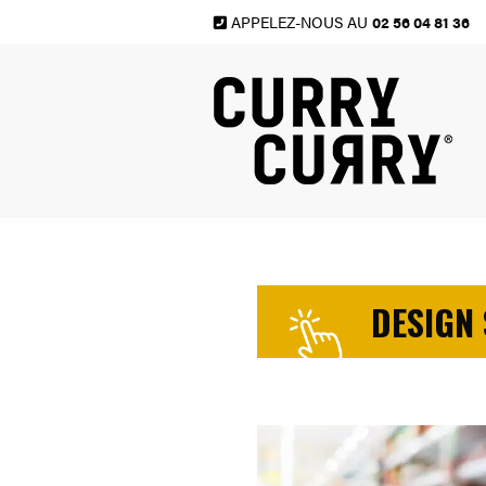
APPELEZ-NOUS AU
02 56 04 81 36
DESIGN