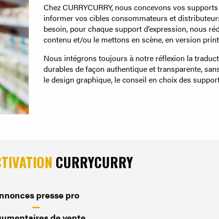
Chez CURRYCURRY, nous concevons vos supports
informer vos cibles consommateurs et distributeurs.
besoin, pour chaque support d’expression, nous ré
contenu et/ou le mettons en scène, en version prin
Nous intégrons toujours à notre réflexion la tradu
durables de façon authentique et transparente, san
le design graphique, le conseil en choix des support
CTIVATION
CURRYCURRY
nnonces presse pro
—
gumentaires de vente