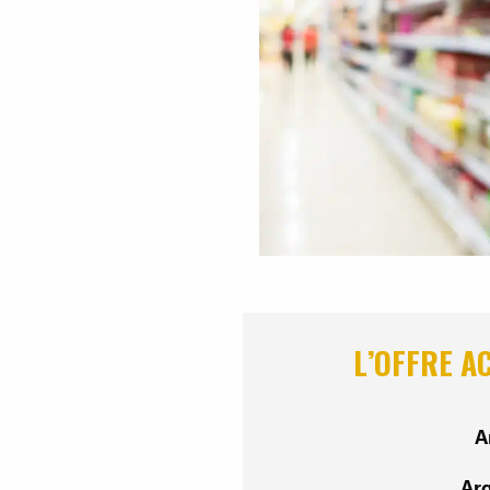
L’OFFRE A
A
Ar