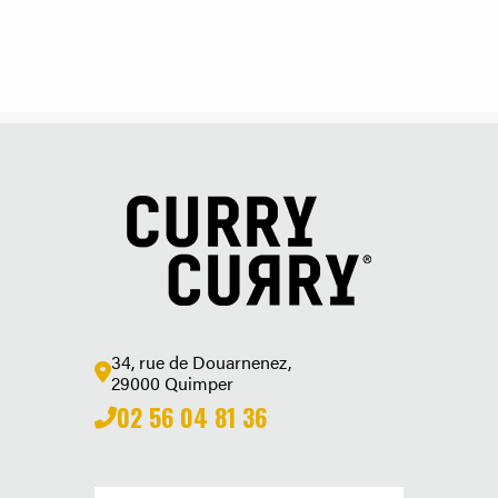
34, rue de Douarnenez,
29000 Quimper
02 56 04 81 36