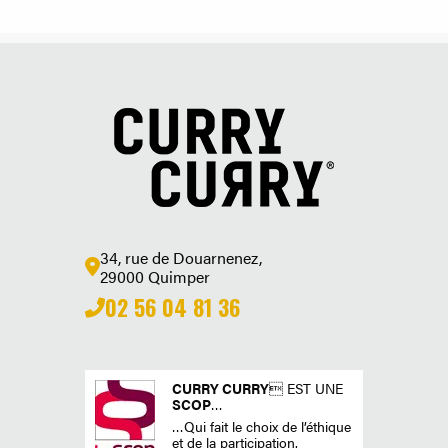
34, rue de Douarnenez,
29000 Quimper
02 56 04 81 36
CURRY CURRY
 EST UNE
SCOP
…
…Qui fait le choix de l’éthique
et de la participation.