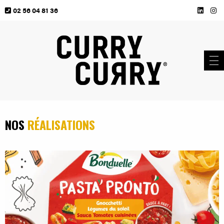
02 56 04 81 36
NOS
RÉALISATIONS